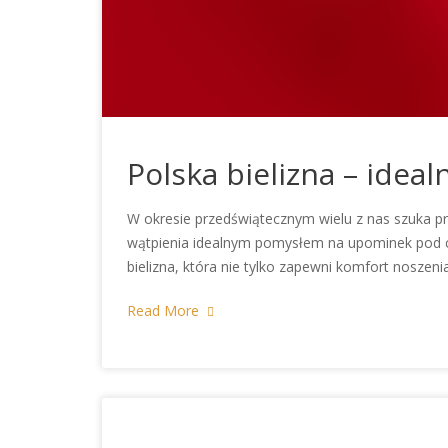
Polska bielizna – idea
W okresie przedświątecznym wielu z nas szuka p
wątpienia idealnym pomysłem na upominek pod ch
bielizna, która nie tylko zapewni komfort noszen
Read More