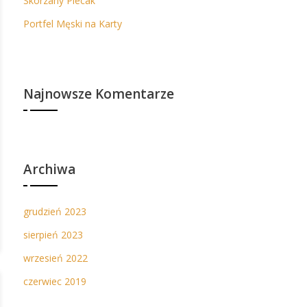
Skórzany Plecak
Portfel Męski na Karty
Najnowsze Komentarze
Archiwa
grudzień 2023
sierpień 2023
wrzesień 2022
czerwiec 2019