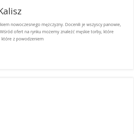
alisz
atkiem nowoczesnego mężczyzny. Docenili je wszyscy panowie,
 Wśród ofert na rynku możemy znaleźć męskie torby, które
te, które z powodzeniem