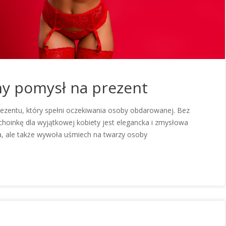
lny pomysł na prezent
rezentu, który spełni oczekiwania osoby obdarowanej. Bez
oinkę dla wyjątkowej kobiety jest elegancka i zmysłowa
ia, ale także wywoła uśmiech na twarzy osoby