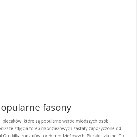
popularne fasony
i plecaków, które są popularne wśród młodszych osób,
oniższe zdjęcia toreb młodzieżowych zastały zapożyczone od
l Oto kilka rodzajów toreb młodzieżowych: Plecaki szkolne: To