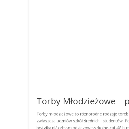
Torby Młodzieżowe – 
Torby młodzieżowe to różnorodne rodzaje toreb 
zwłaszcza uczniów szkół średnich i studentów. P
brytyjka.pl/torby-mlodziezowe-szkolne-cat-48.htm