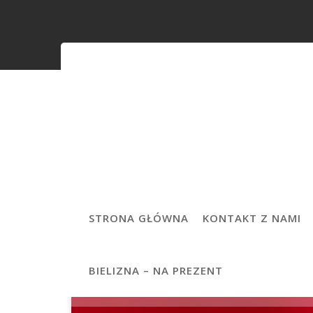
Skip
to
content
STRONA GŁÓWNA
KONTAKT Z NAMI
BIELIZNA – NA PREZENT