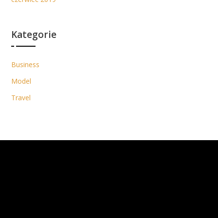
Kategorie
Business
Model
Travel