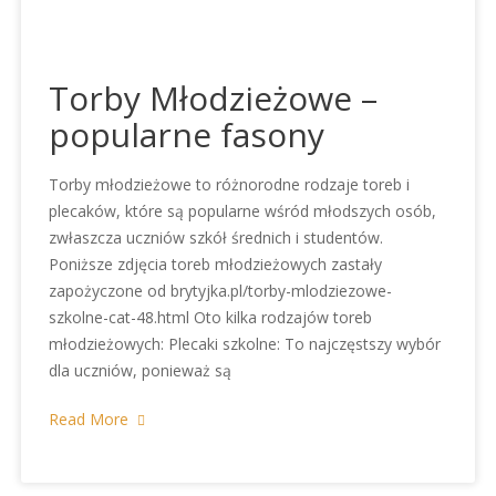
Torby Młodzieżowe –
popularne fasony
Torby młodzieżowe to różnorodne rodzaje toreb i
plecaków, które są popularne wśród młodszych osób,
zwłaszcza uczniów szkół średnich i studentów.
Poniższe zdjęcia toreb młodzieżowych zastały
zapożyczone od brytyjka.pl/torby-mlodziezowe-
szkolne-cat-48.html Oto kilka rodzajów toreb
młodzieżowych: Plecaki szkolne: To najczęstszy wybór
dla uczniów, ponieważ są
Read More