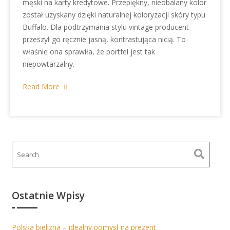
męski na karty kredytowe. Przepiękny, nieobalany kolor
został uzyskany dzięki naturalnej koloryzacji skóry typu
Buffalo. Dla podtrzymania stylu vintage producent
przeszył go ręcznie jasną, kontrastująca nicią. To
właśnie ona sprawiła, że portfel jest tak
niepowtarzalny.
Read More
Ostatnie Wpisy
Polska bielizna – idealny pomysł na prezent